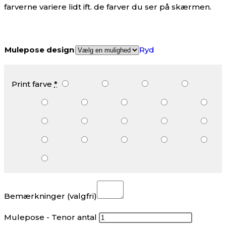
farverne variere lidt ift. de farver du ser på skærmen.
Mulepose design
Ryd
Print farve
*
Bemærkninger
(valgfri)
Mulepose - Tenor antal