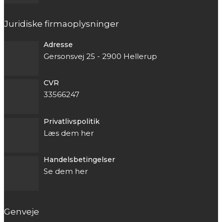
Juridiske firmaoplysninger
Adresse
Gersonsvej 25 - 2900 Hellerup
CVR
33566247
Privatlivspolitik
Læs dem her
Handelsbetingelser
Se dem her
Genveje