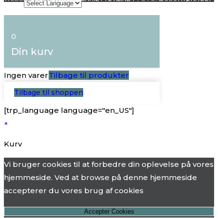
0
Din kurv
Ingen varer
Tilbage til produkter
Tilbage til shoppen
[trp_language language="en_US"]
×
Kurv
Vi bruger cookies til at forbedre din oplevelse på vores
hjemmeside. Ved at browse på denne hjemmeside
accepterer du vores brug af cookies
Accepter Cookies