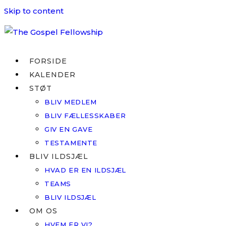
Skip to content
FORSIDE
KALENDER
STØT
BLIV MEDLEM
BLIV FÆLLESSKABER
GIV EN GAVE
TESTAMENTE
BLIV ILDSJÆL
HVAD ER EN ILDSJÆL
TEAMS
BLIV ILDSJÆL
OM OS
HVEM ER VI?