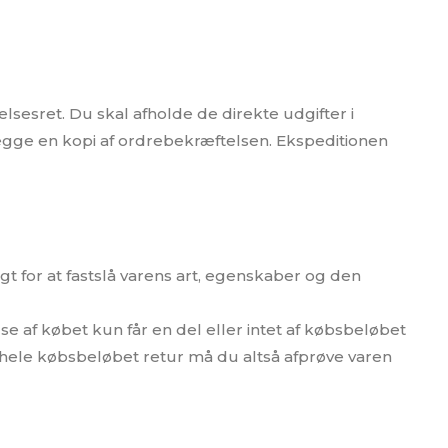
lsesret. Du skal afholde de direkte udgifter i
lægge en kopi af ordrebekræftelsen. Ekspeditionen
t for at fastslå varens art, egenskaber og den
se af købet kun får en del eller intet af købsbeløbet
hele købsbeløbet retur må du altså afprøve varen