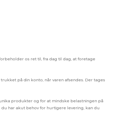
beholder os ret til, fra dag til dag, at foretage
trukket på din konto, når varen afsendes. Der tages
er unika produkter og for at mindske belastningen på
du har akut behov for hurtigere levering, kan du