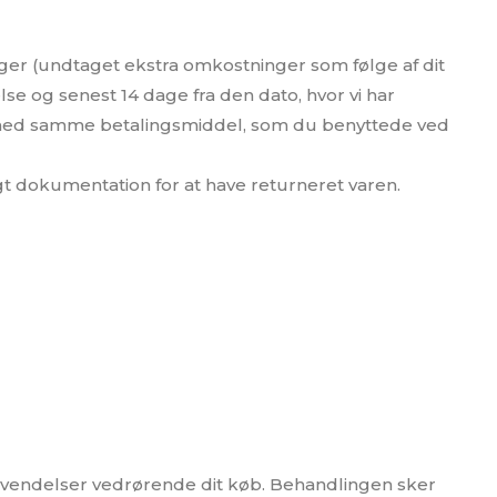
ger (undtaget ekstra omkostninger som følge af dit
lse og senest 14 dage fra den dato, hvor vi har
 med samme betalingsmiddel, som du benyttede ved
gt dokumentation for at have returneret varen.
envendelser vedrørende dit køb. Behandlingen sker