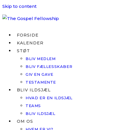
Skip to content
FORSIDE
KALENDER
STØT
BLIV MEDLEM
BLIV FÆLLESSKABER
GIV EN GAVE
TESTAMENTE
BLIV ILDSJÆL
HVAD ER EN ILDSJÆL
TEAMS
BLIV ILDSJÆL
OM OS
HVEM ER VI?