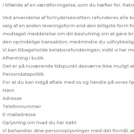
I tilfælde af en værdiforringelse, som du hæfter for, fr
Ved anvendelse af fortrydelsesretten, refunderes alle 
valg af en anden leveringsform end den billigste form fo
modtaget meddelelse om din beslutning om at gøre br
den oprindelige transaktion, medmindre du udtrykkeligt 
Vi kan tilbageholde beløbsrefunderingen, indtil vi har
Afhentning i butik
Det er på nuværende tidspunkt desværre ikke muligt at 
Persondatapolitik
For at du kan indgå aftale med os og handle på vores h
Navn
Adresse
Telefonnummer
E-mailadresse
Oplysning om hvad du har købt
Vi behandler dine personoplysninger med det formål, at