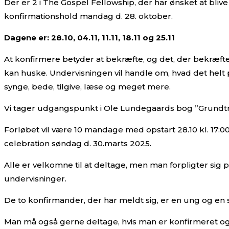
Der er 2 i The Gospel Fellowship, der har ønsket at blive
konfirmationshold mandag d. 28. oktober.
Dagene er: 28.10, 04.11, 11.11, 18.11 og 25.11
At konfirmere betyder at bekræfte, og det, der bekræfte
kan huske. Undervisningen vil handle om, hvad det helt pr
synge, bede, tilgive, læse og meget mere.
Vi tager udgangspunkt i Ole Lundegaards bog ”Grundtr
Forløbet vil være 10 mandage med opstart 28.10 kl. 17:00
celebration søndag d. 30.marts 2025.
Alle er velkomne til at deltage, men man forpligter sig 
undervisninger.
De to konfirmander, der har meldt sig, er en ung og en 
Man må også gerne deltage, hvis man er konfirmeret og 