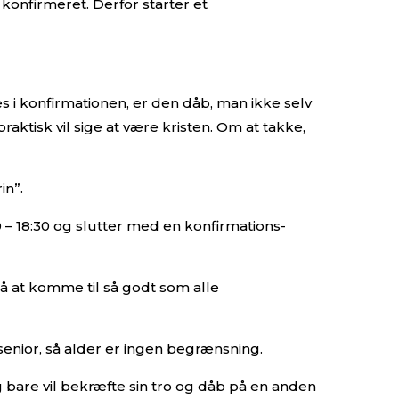
 konfirmeret. Derfor starter et
s i konfirmationen, er den dåb, man ikke selv
aktisk vil sige at være kristen. Om at takke,
in”.
 – 18:30 og slutter med en konfirmations-
på at komme til så godt som alle
senior, så alder er ingen begrænsning.
bare vil bekræfte sin tro og dåb på en anden