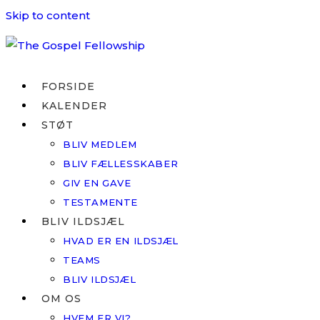
Skip to content
FORSIDE
KALENDER
STØT
BLIV MEDLEM
BLIV FÆLLESSKABER
GIV EN GAVE
TESTAMENTE
BLIV ILDSJÆL
HVAD ER EN ILDSJÆL
TEAMS
BLIV ILDSJÆL
OM OS
HVEM ER VI?