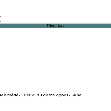
Tilføj til kurv
nden måde? Eller vil du gerne døbes? Så se