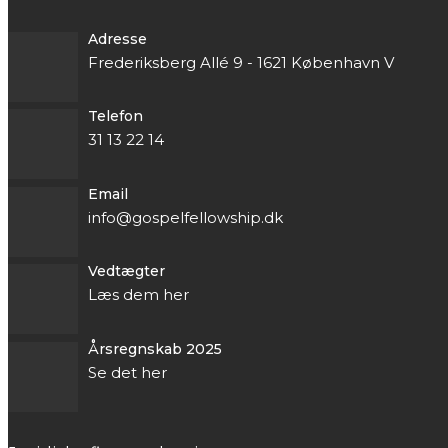
Adresse
Frederiksberg Allé 9 - 1621 København V
Telefon
31 13 22 14
Email
info@gospelfellowship.dk
Vedtægter
Læs dem her
Årsregnskab 2025
Se det her