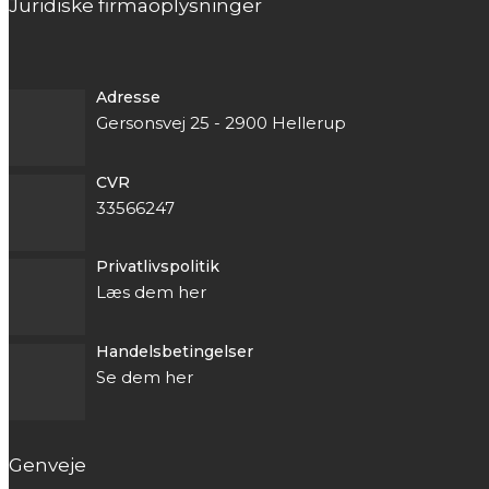
Juridiske firmaoplysninger
Adresse
Gersonsvej 25 - 2900 Hellerup
CVR
33566247
Privatlivspolitik
Læs dem her
Handelsbetingelser
Se dem her
Genveje