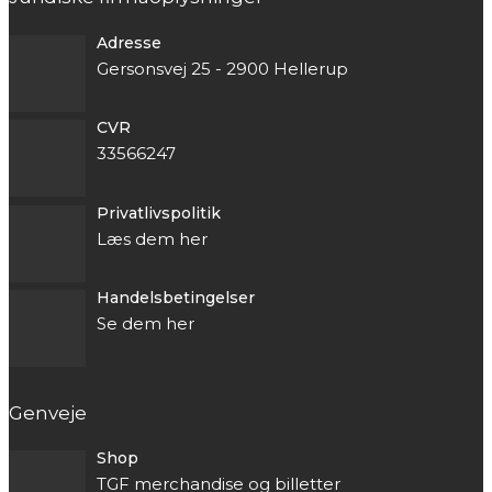
Adresse
Gersonsvej 25 - 2900 Hellerup
CVR
33566247
Privatlivspolitik
Læs dem her
Handelsbetingelser
Se dem her
Genveje
Shop
TGF merchandise og billetter