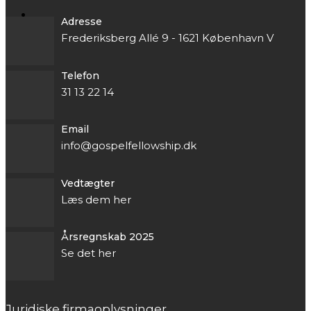
Adresse
Frederiksberg Allé 9 - 1621 København V
Telefon
31 13 22 14
Email
info@gospelfellowship.dk
Vedtægter
Læs dem her
Årsregnskab 2025
Se det her
Juridiske firmaoplysninger