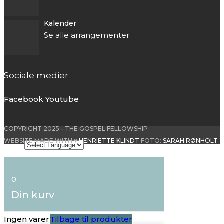
Kalender
Se alle arrangementer
Sociale medier
Facebook
Youtube
COPYRIGHT 2025 - THE GOSPEL FELLOWSHIP
WEBSITE MADE WITH ♥
HENRIETTE KLINDT
FOTO:
SARAH RØNHOLT
0
Din kurv
Ingen varer
Tilbage til produkter