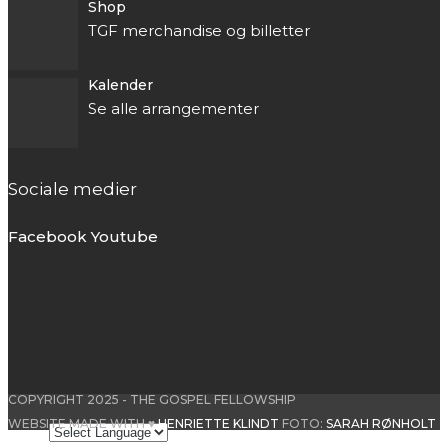
Shop
TGF merchandise og billetter
Kalender
Se alle arrangementer
Sociale medier
Facebook
Youtube
COPYRIGHT 2025 - THE GOSPEL FELLOWSHIP
WEBSITE MADE WITH ♥
HENRIETTE KLINDT
FOTO:
SARAH RØNHOLT