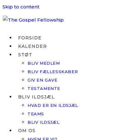
Skip to content
FORSIDE
KALENDER
STØT
BLIV MEDLEM
BLIV FÆLLESSKABER
GIV EN GAVE
TESTAMENTE
BLIV ILDSJÆL
HVAD ER EN ILDSJÆL
TEAMS
BLIV ILDSJÆL
OM OS
HVEM ER VI?