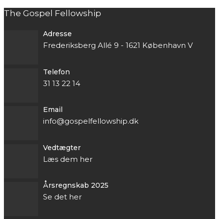
The Gospel Fellowship
Adresse
Frederiksberg Allé 9 - 1621 København V
Telefon
31 13 22 14
Email
info@gospelfellowship.dk
Vedtægter
Læs dem her
Årsregnskab 2025
Se det her