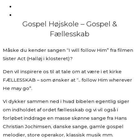
Gospel Højskole – Gospel &
Fællesskab
Måske du kender sangen “I will follow Him” fra filmen
Sister Act (Halløj i klosteret)?
Den vil inspirere os til at tale om at være i et kirke
FÆLLESSKAB – som ønsker at “.. follow Him wherever
He may go”.
Vi dykker sammen ned i hvad bibelen egentlig siger
om indholdet af ordet fællesskab og vi vil også i
forløbet inddrage en masse skønne sange fra Hans
Christian Jochimsen, danske sange, gamle gospel
melodier, store operakor, klassisk musik mm.