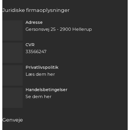
Juridiske firmaoplysninger
Adresse
Gersonsvej 25 - 2900 Hellerup
CVR
33566247
Privatlivspolitik
Læs dem her
Handelsbetingelser
Se dem her
Genveje