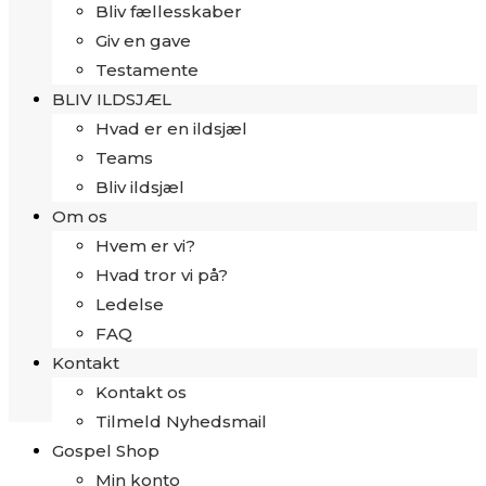
Bliv fællesskaber
Giv en gave
Testamente
BLIV ILDSJÆL
Hvad er en ildsjæl
Teams
Bliv ildsjæl
Om os
Hvem er vi?
Hvad tror vi på?
Ledelse
FAQ
Kontakt
Kontakt os
Tilmeld Nyhedsmail
Gospel Shop
Min konto