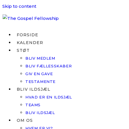
Skip to content
FORSIDE
KALENDER
STØT
BLIV MEDLEM
BLIV FÆLLESSKABER
GIV EN GAVE
TESTAMENTE
BLIV ILDSJÆL
HVAD ER EN ILDSJÆL
TEAMS
BLIV ILDSJÆL
OM OS
HVEM ER VI?