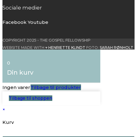
Sociale medier
Facebook
Youtube
COPYRIGHT 2025 - THE GOSPEL FELLOWSHIP
WEBSITE MADE WITH ♥
HENRIETTE KLINDT
FOTO:
SARAH RØNHOLT
0
Din kurv
Ingen varer
Tilbage til produkter
Tilbage til shoppen
×
Kurv