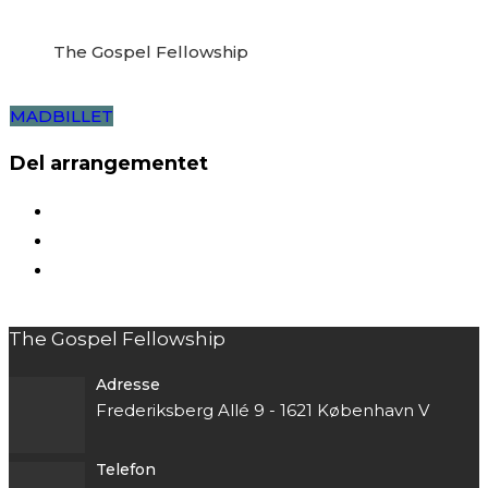
The Gospel Fellowship
MADBILLET
Del arrangementet
The Gospel Fellowship
Adresse
Frederiksberg Allé 9 - 1621 København V
Telefon