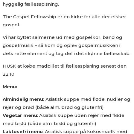
hyggelig fællesspisning.
The Gospel Fellowship er en kirke for alle der elsker
gospel.
Vi har byttet salmerne ud med gospelkor, band og
gospelmusik – så kom og oplev gospelmusikken i
dets rette element og tag del i det skønne fællesskab.
HUSK at købe madbillet til fællesspisning senest den
22.10
Menu:
Almindelig menu:
Asiatisk suppe med fløde, nudler og
rejer og brød (både alm. brød og glutenfri)
Vegetar menu
: Asiatisk suppe uden rejer med fløde
med brød (både alm. brød og glutenfri)
Laktosefri menu
: Asiatisk suppe på kokosmælk med