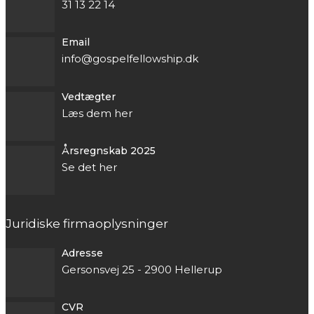
31 13 22 14
Email
info@gospelfellowship.dk
Vedtægter
Læs dem her
Årsregnskab 2025
Se det her
Juridiske firmaoplysninger
Adresse
Gersonsvej 25 - 2900 Hellerup
CVR