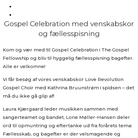
Gospel Celebration med venskabskor
og fællesspisning
Kom og vær med til Gospel Celebration i The Gospel
Fellowship og bliv til hyggelig fællesspisning bagefter.
Alle er velkomne!
Vi får besøg af vores venskabskor Love Revolution
Gospel Choir med Kathrina Bruunstrøm i spidsen – det
må du ikke gå glip af!
Laura Kjærgaard leder musikken sammen med
sangerteamet og bandet, Lone Møller-Hansen deler
ord til opmuntring og eftertanke ud fra forårets tema:
Fællesskab, og bagefter er der velsmagende og