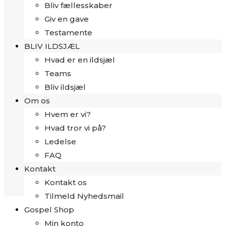
Bliv fællesskaber
Giv en gave
Testamente
BLIV ILDSJÆL
Hvad er en ildsjæl
Teams
Bliv ildsjæl
Om os
Hvem er vi?
Hvad tror vi på?
Ledelse
FAQ
Kontakt
Kontakt os
Tilmeld Nyhedsmail
Gospel Shop
Min konto