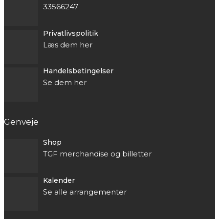
33566247
Privatlivspolitik
Læs dem her
Handelsbetingelser
Se dem her
Genveje
Shop
TGF merchandise og billetter
Kalender
Se alle arrangementer