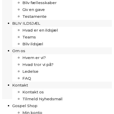
Bliv fællesskaber
Giv en gave
Testamente
BLIV ILDSJÆL
Hvad er en ildsjæl
Teams
Bliv ildsjæl
Om os
Hvem er vi?
Hvad tror vi på?
Ledelse
FAQ
Kontakt
Kontakt os
Tilmeld Nyhedsmail
Gospel Shop
Min konto