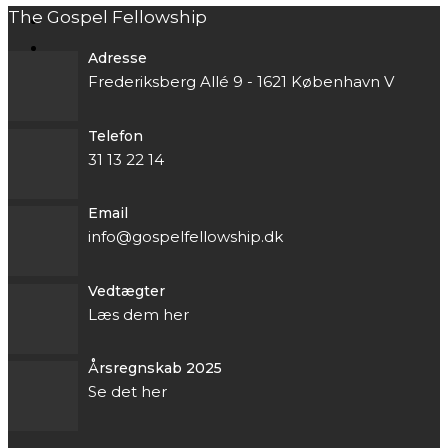
The Gospel Fellowship
Adresse
Frederiksberg Allé 9 - 1621 København V
Telefon
31 13 22 14
Email
info@gospelfellowship.dk
Vedtægter
Læs dem her
Årsregnskab 2025
Se det her