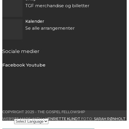
TGF merchandise og billetter
Kalender
Se alle arrangementer
Sociale medier
Facebook
Youtube
COPYRIGHT 2025 - THE GOSPEL FELLOWSHIP
WEBSITE MADE WITH ♥
HENRIETTE KLINDT
FOTO:
SARAH RØNHOLT