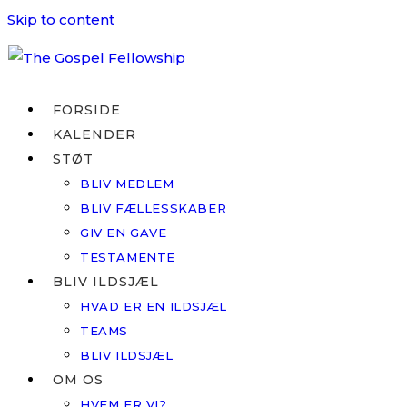
Skip to content
FORSIDE
KALENDER
STØT
BLIV MEDLEM
BLIV FÆLLESSKABER
GIV EN GAVE
TESTAMENTE
BLIV ILDSJÆL
HVAD ER EN ILDSJÆL
TEAMS
BLIV ILDSJÆL
OM OS
HVEM ER VI?