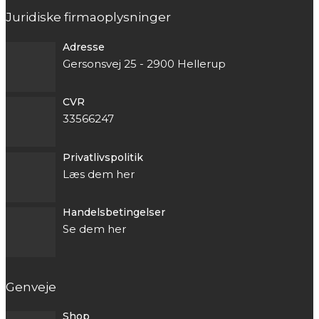
Juridiske firmaoplysninger
Adresse
Gersonsvej 25 - 2900 Hellerup
CVR
33566247
Privatlivspolitik
Læs dem her
Handelsbetingelser
Se dem her
Genveje
Shop