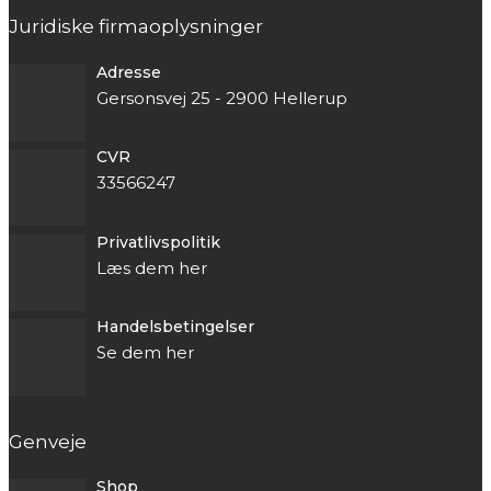
Juridiske firmaoplysninger
Adresse
Gersonsvej 25 - 2900 Hellerup
CVR
33566247
Privatlivspolitik
Læs dem her
Handelsbetingelser
Se dem her
Genveje
Shop