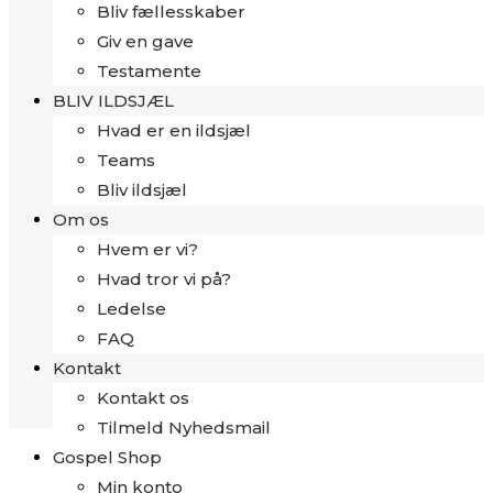
Bliv fællesskaber
Giv en gave
Testamente
BLIV ILDSJÆL
Hvad er en ildsjæl
Teams
Bliv ildsjæl
Om os
Hvem er vi?
Hvad tror vi på?
Ledelse
FAQ
Kontakt
Kontakt os
Tilmeld Nyhedsmail
Gospel Shop
Min konto