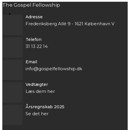
The Gospel Fellowship
Adresse
Frederiksberg Allé 9 - 1621 København V
Telefon
31 13 22 14
Email
info@gospelfellowship.dk
Vedtægter
Læs dem her
Årsregnskab 2025
Se det her