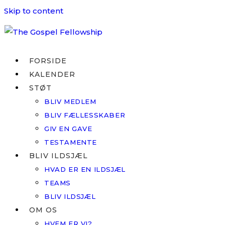
Skip to content
FORSIDE
KALENDER
STØT
BLIV MEDLEM
BLIV FÆLLESSKABER
GIV EN GAVE
TESTAMENTE
BLIV ILDSJÆL
HVAD ER EN ILDSJÆL
TEAMS
BLIV ILDSJÆL
OM OS
HVEM ER VI?