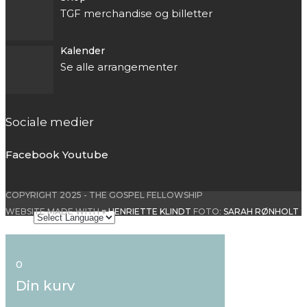
TGF merchandise og billetter
Kalender
Se alle arrangementer
Sociale medier
Facebook
Youtube
COPYRIGHT 2025 - THE GOSPEL FELLOWSHIP
WEBSITE MADE WITH ♥
HENRIETTE KLINDT
FOTO:
SARAH RØNHOLT
0
Din kurv