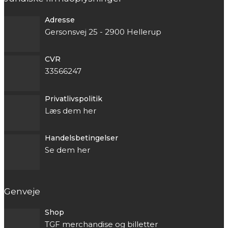
Adresse
Gersonsvej 25 - 2900 Hellerup
CVR
33566247
Privatlivspolitik
Læs dem her
Handelsbetingelser
Se dem her
Genveje
Shop
TGF merchandise og billetter