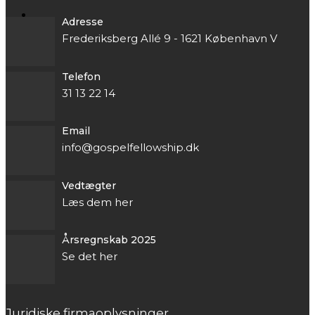
Adresse
Frederiksberg Allé 9 - 1621 København V
Telefon
31 13 22 14
Email
info@gospelfellowship.dk
Vedtægter
Læs dem her
Årsregnskab 2025
Se det her
Juridiske firmaoplysninger